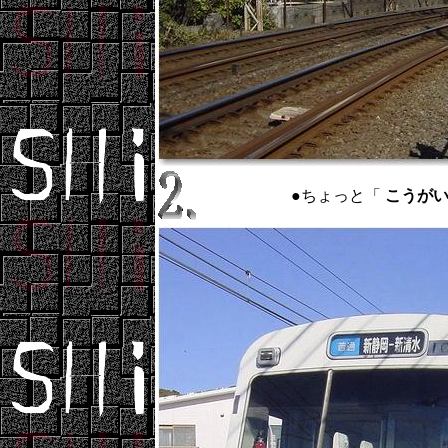
●ちょっと「
こうがい ：