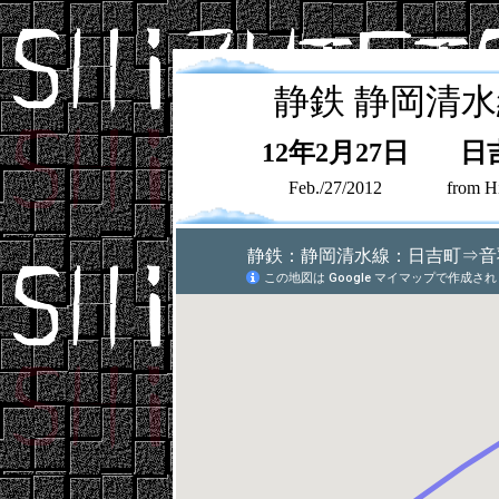
静鉄
静岡清
12年2月27日
日
Feb./27/2012
from H