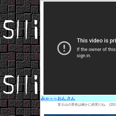
みゃ～～おん さん
富士山の景色は確かに絶景だね。
(20