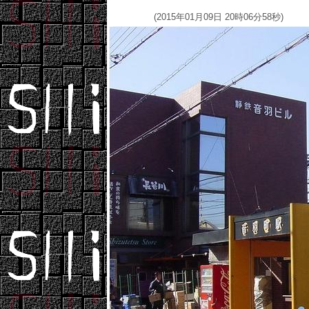
(2015年01月09日 20時06分58秒)