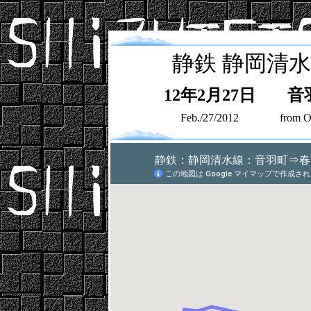
静鉄
静岡清水
12年2月27日
音
Feb./27/2012
from O