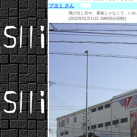
ブヨミ さん
飛び出し坊や、看板じゃなくて、いわ
(2015年01月11日 16時56分50秒)