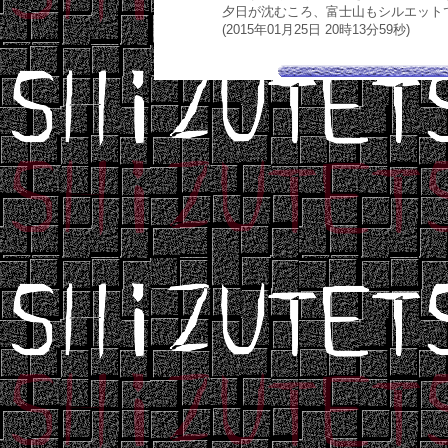
夕日が沈むころ、富士山もシルエット
(2015年01月25日 20時13分59秒)