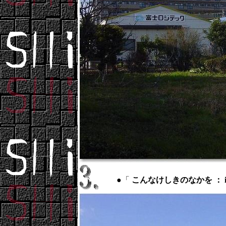
●「
こんなけしきのなかを ： in s