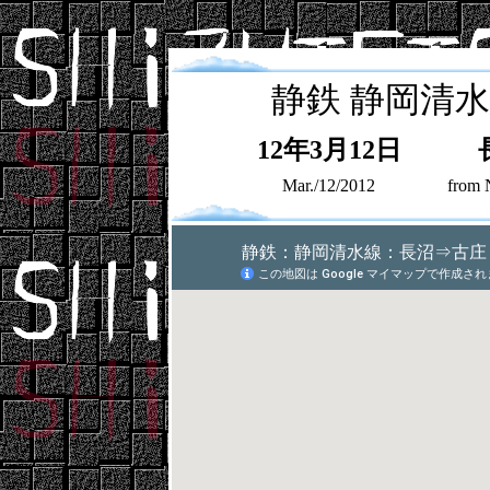
静鉄
静岡清水
12年3月12日
Mar./12/2012
from 