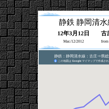
静鉄
静岡清水
12年3月12日
古
Mar./12/2012
from 