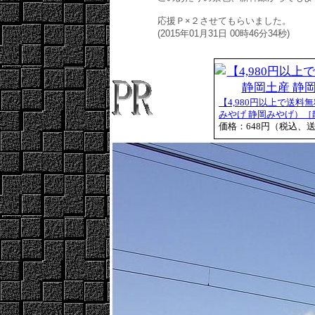
応援Ｐ×２させてもらいました。
(2015年01月31日 00時46分34秒)
【4,980円以上で送料
みやげ 静岡みやげ）［静岡
価格：648円（税込、