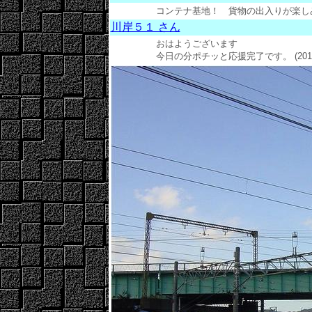
コンテナ基地！ 貨物の出入りが楽しみなス
川岸５１ さん
おはようございます
今日の分ポチッと応援完了です。 (2015年