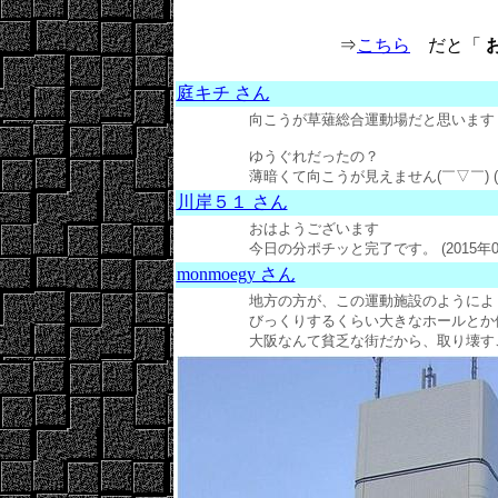
⇒
こちら
だと「
お
庭キチ さん
向こうが草薙総合運動場だと思います
ゆうぐれだったの？
薄暗くて向こうが見えません(￣▽￣) (201
川岸５１ さん
おはようございます
今日の分ポチッと完了です。 (2015年02月
monmoegy さん
地方の方が、この運動施設のようによ
びっくりするくらい大きなホールとか
大阪なんて貧乏な街だから、取り壊すことばっ