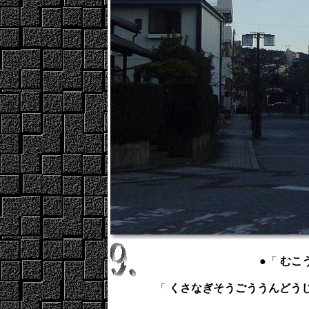
●「
むこう 
「
くさなぎそうごううんどうじょう ： 