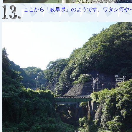
ここから「岐阜県」のようです。ワタシ何や