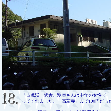
「古虎渓」駅舎。駅員さんは中年の女性で、
ってくれました。「高蔵寺」まで190円だっ