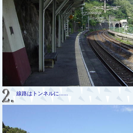
線路はトンネルに......