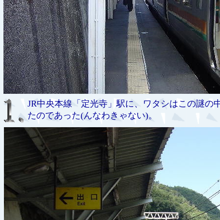
JR中央本線「定光寺」駅に、ワタシはこの謎の
たのであった(んなわきゃない)。