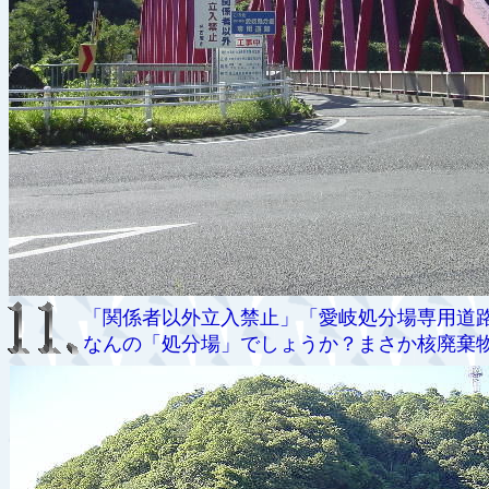
「関係者以外立入禁止」「愛岐処分場専用道
なんの「処分場」でしょうか？まさか核廃棄