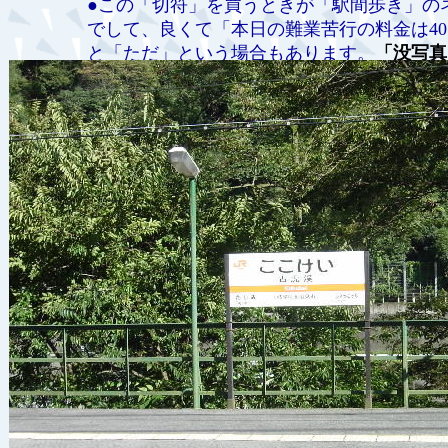
●この「切符」を買うときが「駅間歩き」の
でして、良くて「本日の難業苦行の料金は4
と「ただ」という場合もあります。
「没写真