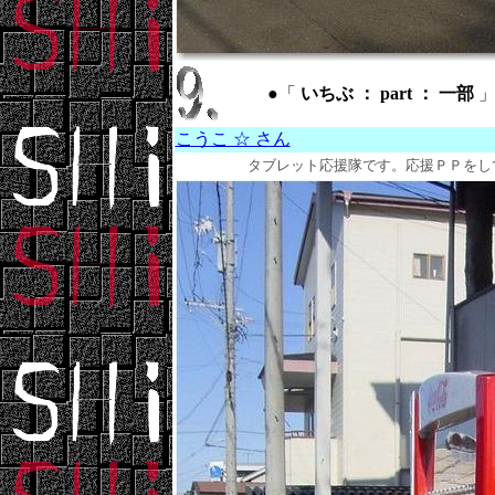
●「
いちぶ ： part ： 一部
こうこ ☆ さん
タブレット応援隊です。応援ＰＰをしていきま