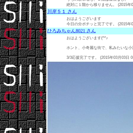
絶対に１階から移りません。 (2015年03月
川岸５１ さん
おはようございます
今日の分ポチッと完了です。 (2015年03月
ひろみちゃん8021 さん
おはようございます(^^♪
ホント、小奇麗な街で、私みたいな小汚
3/3応援完了です。 (2015年03月03日 0