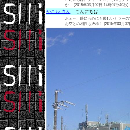
か…
(2015年03月02日 14時07分40秒)
かこ♪♪ さん
こんにちは
おぉ～、眼にも心にも優しいカラーの
お空との相性も抜群！ (2015年03月02日