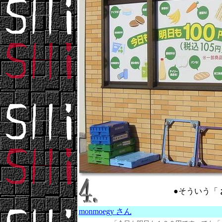
●そういう「
monmoegy さん