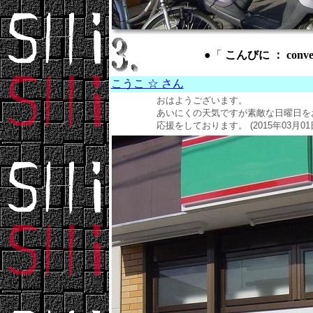
●「
こんびに ： conven
こうこ ☆ さん
おはようございます。
あいにくの天気ですが素敵な日曜日を
応援をしております。 (2015年03月01日