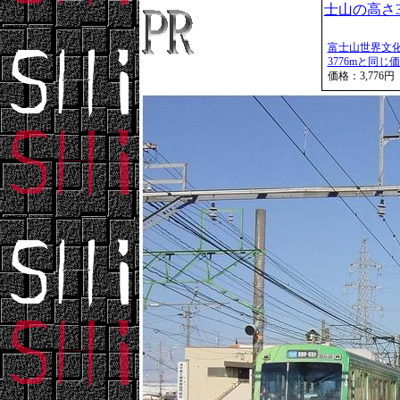
富士山世界文
3776mと同じ
価格：3,776