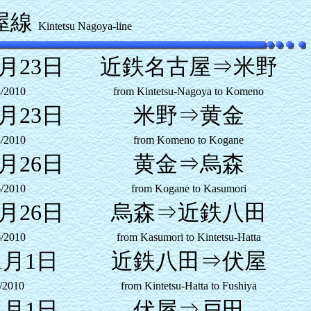
屋線
Kintetsu Nagoya-line
0月23日
近鉄名古屋⇒米野
3/2010
from Kintetsu-Nagoya to Komeno
0月23日
米野⇒黄金
3/2010
from Komeno to Kogane
0月26日
黄金⇒烏森
6/2010
from Kogane to Kasumori
0月26日
烏森⇒近鉄八田
6/2010
from Kasumori to Kintetsu-Hatta
1月1日
近鉄八田⇒伏屋
/2010
from Kintetsu-Hatta to Fushiya
1月1日
伏屋⇒戸田