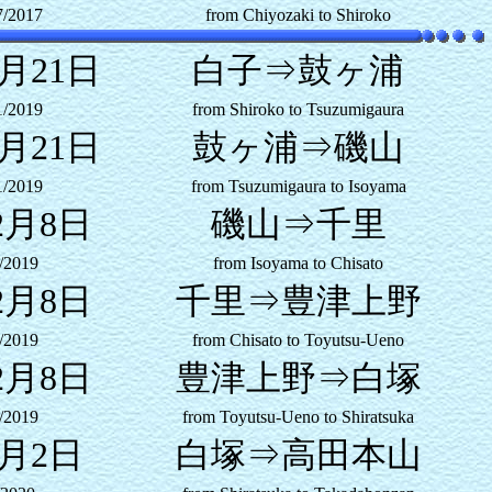
7/2017
from Chiyozaki to Shiroko
1月21日
白子⇒鼓ヶ浦
1/2019
from Shiroko to Tsuzumigaura
1月21日
鼓ヶ浦⇒磯山
1/2019
from Tsuzumigaura to Isoyama
2月8日
磯山⇒千里
/2019
from Isoyama to Chisato
2月8日
千里⇒豊津上野
/2019
from Chisato to Toyutsu-Ueno
2月8日
豊津上野⇒白塚
/2019
from Toyutsu-Ueno to Shiratsuka
1月2日
白塚⇒高田本山