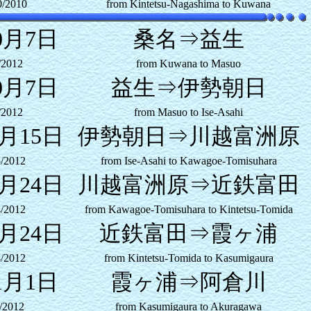
0/2010
from Kintetsu-Nagashima to Kuwana
0月7日
桑名⇒益生
/2012
from Kuwana to Masuo
0月7日
益生⇒伊勢朝日
/2012
from Masuo to Ise-Asahi
0月15日
伊勢朝日⇒川越富洲原
5/2012
from Ise-Asahi to Kawagoe-Tomisuhara
0月24日
川越富洲原⇒近鉄富田
4/2012
from Kawagoe-Tomisuhara to Kintetsu-Tomida
0月24日
近鉄富田⇒霞ヶ浦
4/2012
from Kintetsu-Tomida to Kasumigaura
1月1日
霞ヶ浦⇒阿倉川
/2012
from Kasumigaura to Akuragawa