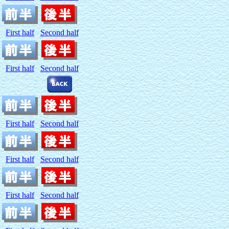
First half
Second half
First half
Second half
First half
Second half
First half
Second half
First half
Second half