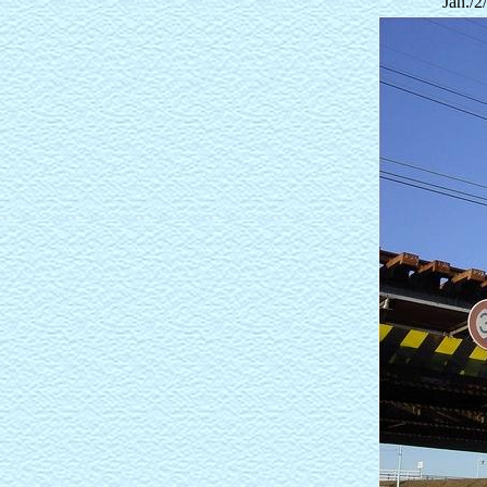
Jan./2