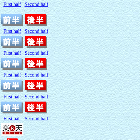
First half
Second half
First half
Second half
First half
Second half
First half
Second half
First half
Second half
First half
Second half