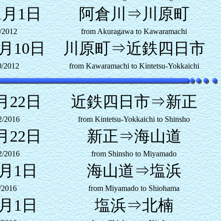
1月1日
阿倉川⇒川原町
/2012
from Akuragawa to Kawaramachi
1月10日
川原町⇒近鉄四日市
0/2012
from Kawaramachi to Kintetsu-Yokkaichi
月22日
近鉄四日市⇒新正
2/2016
from Kintetsu-Yokkaichi to Shinsho
月22日
新正⇒海山道
2/2016
from Shinsho to Miyamado
9月1日
海山道⇒塩浜
/2016
from Miyamado to Shiohama
9月1日
塩浜⇒北楠