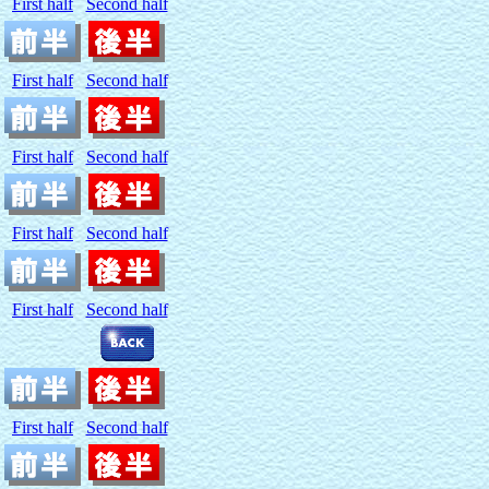
First half
Second half
First half
Second half
First half
Second half
First half
Second half
First half
Second half
First half
Second half