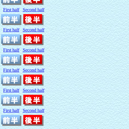
First half
Second half
First half
Second half
First half
Second half
First half
Second half
First half
Second half
First half
Second half