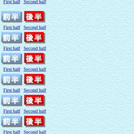
First half
Second half
First half
Second half
First half
Second half
First half
Second half
First half
Second half
First half
Second half
First half
Second half