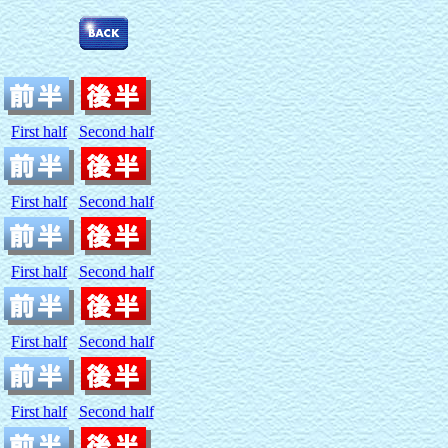
First half
Second half
First half
Second half
First half
Second half
First half
Second half
First half
Second half